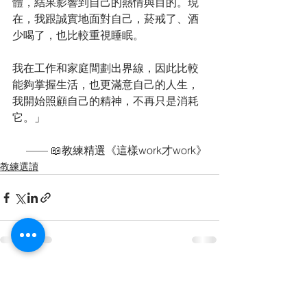
體，結果影響到自己的熱情與目的。現
在，我跟誠實地面對自己，菸戒了、酒
少喝了，也比較重視睡眠。
我在工作和家庭間劃出界線，因此比較
能夠掌握生活，也更滿意自己的人生，
我開始照顧自己的精神，不再只是消耗
它。」
—— 📖教練精選《這樣work才work》
教練選讀
查看全部
最新文章