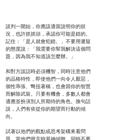
談判一開始，你應該適當說明你的狀
況，也許抓抓頭，承認你可能是錯的。
記住：「是人就會犯錯。」不要用遲疑
的態度說：「我需要你幫我解決這個問
題，因為我不知道該怎麼辦。」
和對方談話時必須機智，同時注意他們
的品格特性，即使他們一向令人厭惡，
個性乖張、彆扭著稱，也會因你的智慧
而解除武裝。只要有機會，多數人都會
適應並扮演別人所期待的角色。換句話
說，人們有依從你的期望而行動的傾
向。
試著以他們的觀點或思考架構來看問
題，當他們發言時凝神傾聽，同時不要