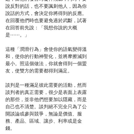
說反對的話，也不要諷刺他人，因為你
說話的方式，會決定你將得到的反應。
在回覆他們時也要避免過於武斷，試著
在回答前先說：「我想你說的大概
是⋯⋯。」
這種「潤滑行為」會使你的語氣變得溫
和，使你的行動神聖化，並將摩擦減到
最小。照這個做法，你就會得到一個盟
友，使雙方的需要都得到滿足。
談判是一種滿足彼此需要的活動，然而
談判者的真正需要，很少是表面上表露
的那些，並非他們想要加以隱藏，而是
自己也不清楚。談判絕不完全只為了公
開談論或參與競爭，無論是價值、服
務、產品、區域、讓步、利率或是金
錢。