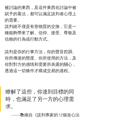
被討論的東西，及這件東西在討論中被
賦予的看法，都可以滿足談判者心理上
的需要。
談判絕不僅是有形物質的交換，它是一
種能夠帶來了解、信仰、接受、尊敬及
信賴的行為或行動方式。
談判是你的行事方法，你的聲音腔調、
你所傳達的態度、你所使用的方法，及
你對對方的感情和需要所表露的關心，
透過這一切條件才構成交易的過程。
瞭解了這些，你達到目標的同
時，也滿足了另一方的心理需
求。
——📚摘自《談判專家的12個攻心法