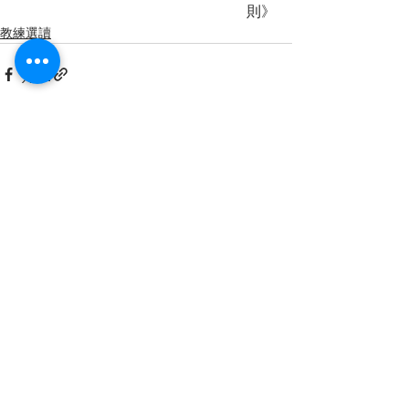
則》
教練選讀
查看全部
最新文章