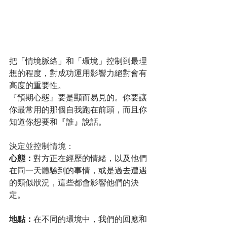
把「情境脈絡」和「環境」控制到最理
想的程度，對成功運用影響力絕對會有
高度的重要性。
『預期心態』要是顯而易見的。你要讓
你最常用的那個自我跑在前頭，而且你
知道你想要和『誰』說話。
決定並控制情境：
心態：
對方正在經歷的情緒，以及他們
在同一天體驗到的事情，或是過去遭遇
的類似狀況，這些都會影響他們的決
定。
地點：
在不同的環境中，我們的回應和