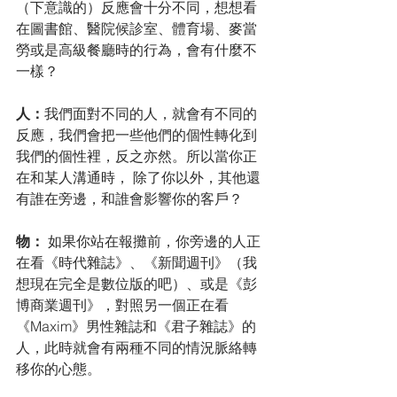
（下意識的）反應會十分不同，想想看
在圖書館、醫院候診室、體育場、麥當
勞或是高級餐廳時的行為，會有什麼不
一樣？
人：
我們面對不同的人，就會有不同的
反應，我們會把一些他們的個性轉化到
我們的個性裡，反之亦然。所以當你正
在和某人溝通時， 除了你以外，其他還
有誰在旁邊，和誰會影響你的客戶？
物： 
如果你站在報攤前，你旁邊的人正
在看《時代雜誌》、《新聞週刊》（我
想現在完全是數位版的吧）、或是《彭
博商業週刊》，對照另一個正在看
《Maxim》男性雜誌和《君子雜誌》的
人，此時就會有兩種不同的情況脈絡轉
移你的心態。