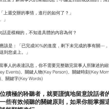
「上週交辦的事情，進行的如何了？」
。」
句話是模糊的，不知道具體的內容為何？
答應該是：「已完成90%的進度，剩下未完成的事有關⋯
前送到您桌上。」
當事人的表達訊息，你不需要完整聽完當事人所陳述的細
 Events)、關鍵人物(Key Person)、關鍵時刻(Key M
int)、關鍵字(Key Words)
位積極的聆聽者，就要謹慎地留意說話者
一些有效傾聽的關鍵原則，如果你能掌握