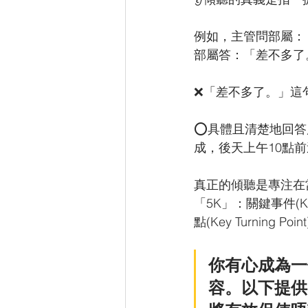
例如，主管問部屬：
部屬答：「差不多了
❌「差不多了。」這
⭕️具體且清楚地回
成，後天上午10點
真正的傾聽是專注在
「5K」：關鍵事件(Key
點(Key Turning Po
你有心成為一
容。以下提供