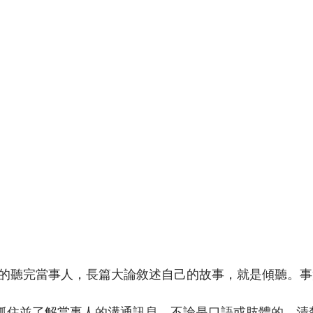
靜的聽完當事人，長篇大論敘述自己的故事，就是傾聽。
「抓住並了解當事人的溝通訊息，不論是口語或肢體的，清