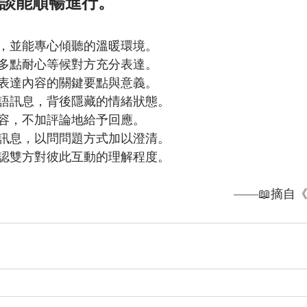
談能順暢進行。
擾，並能專心傾聽的溫暖環境。
，多點耐心等候對方充分表達。
方表達內容的關鍵要點與意義。
口語訊息，背後隱藏的情緒狀態。
內容，不加評論地給予回應。
的訊息，以問問題方式加以澄清。
確認雙方對彼此互動的理解程度。
——📖摘自《