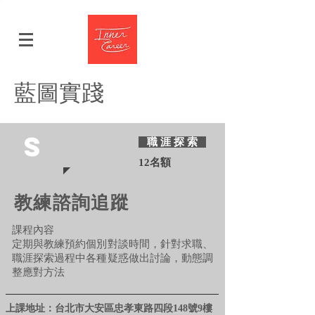
藍圖實踐
S
職 涯 探 索
12名額
教練諮詢追蹤
課程內容
定期與教練預約個別對談時間，針對求職、
職涯探索過程中各種疑惑做出討論，動態調
整應對方法
上課地址：台北市大安區忠孝東路四段148號9樓