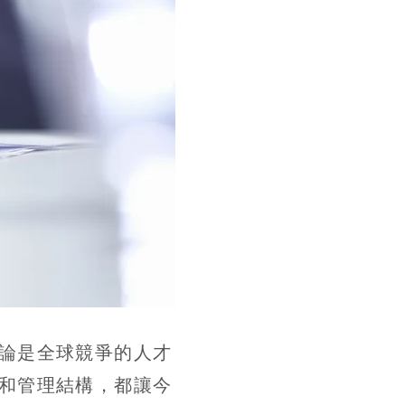
ching)
論是全球競爭的人才
和管理結構，都讓今