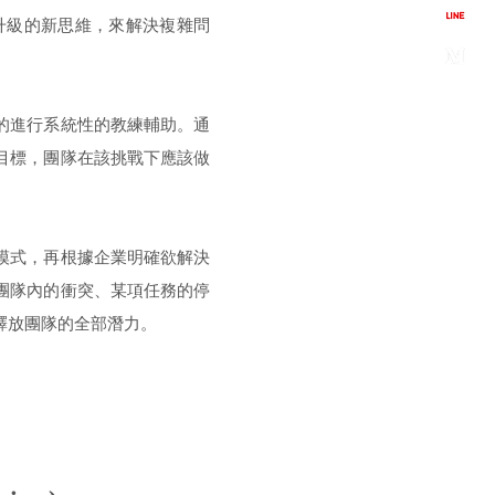
升級的新思維，來解決複雜問
的進行系統性的教練輔助。通
目標，團隊在該挑戰下應該做
模式，再根據企業明確欲解決
團隊內的衝突、某項任務的停
釋放團隊的全部潛力。