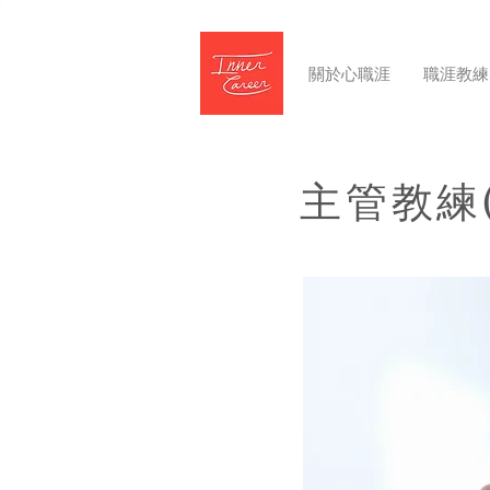
關於心職涯
職涯教練
主管教練(E