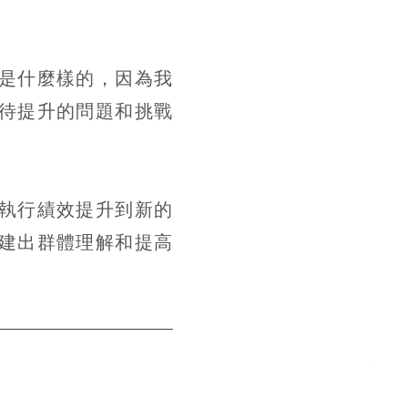
是什麼樣的，因為我
待提升的問題和挑戰
執行績效提升到新的
建出群體理解和提高