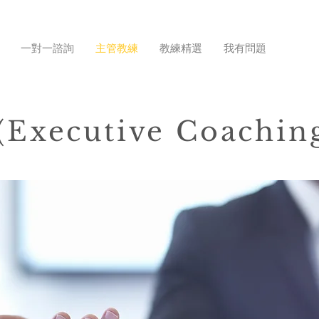
一對一諮詢
主管教練
教練精選
我有問題
xecutive Coachin