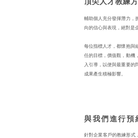
頂尖人才教練方案(Tal
輔助個人充分發揮潛力，
向的信心與表現，絕對是
每位指標人才，都懷抱與
任的目標，價值觀，動機
入引導，以便與最重要的
成果產生積極影響。
與我們進行預
針對企業客戶的教練形式，包