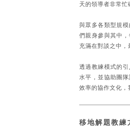
天的領導者非常忙
與眾多各類型規模
們親身參與其中，
充滿在對談之中，
透過教練模式的引
水平，並協助團隊
效率的協作文化，
移地解題教練方案