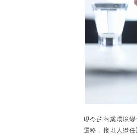
一對一教練
現今的商業環境變
遷移，接班人繼任