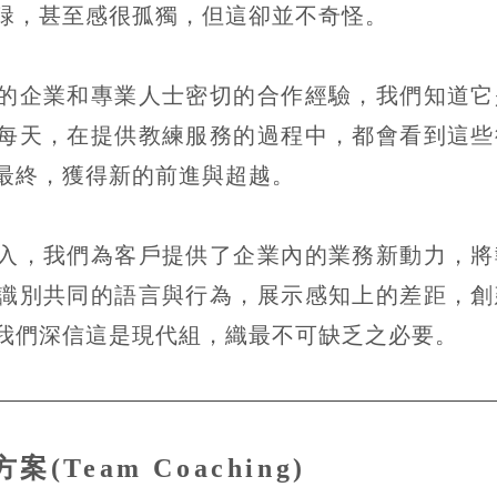
碌，甚至感很孤獨，但這卻並不奇怪。
的企業和專業人士密切的合作經驗，我們知道它
每天，在提供教練服務的過程中，都會看到這些
最終，獲得新的前進與超越。
入，我們為客戶提供了企業內的業務新動力，將
識別共同的語言與行為，展示感知上的差距，創
我們深信這是現代組，織最不可缺乏之必要。
(Team Coaching)