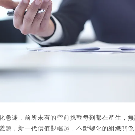
諮詢服務(CareerCoa
化急遽，前所未有的空前挑戰每刻都在產生，無
議題，新一代價值觀崛起，不斷變化的組織關係