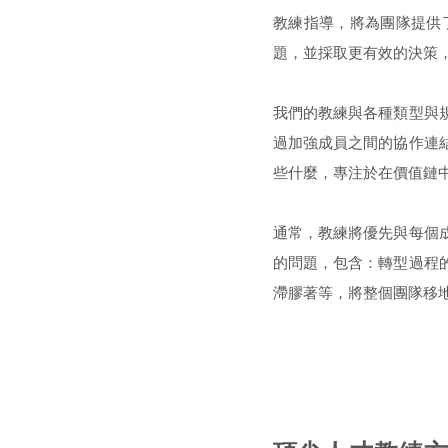
教練指導，將為團隊提供
題，並採取更有效的決策
我們的教練與各種類型與
過加強成員之間的協作連
些什麼，專注於在價值鏈
通常，教練將優先與每個
的問題，包含：轉型過程
滯膠著等，將整個團隊移